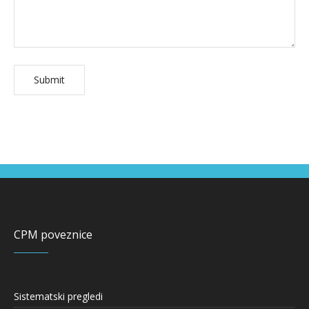
CPM poveznice
Sistematski pregledi