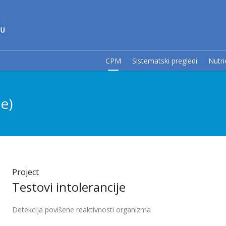
CPM
Sistematski pregledi
Nutri
e)
Project
Testovi intolerancije
Detekcija povišene reaktivnosti organizma