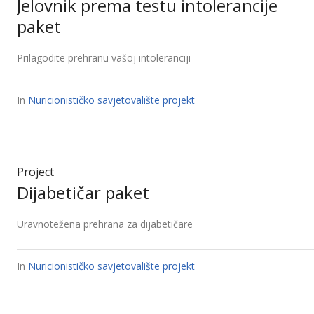
Jelovnik prema testu intolerancije
paket
Prilagodite prehranu vašoj intoleranciji
In
Nuricionističko savjetovalište projekt
Project
Dijabetičar paket
Uravnotežena prehrana za dijabetičare
In
Nuricionističko savjetovalište projekt