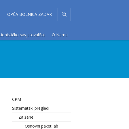
OPĆA BOLNICA ZADAR
cionističko savjetovalište
O Nama
CPM
Sistematski pregledi
Za žene
Osnovni paket lab