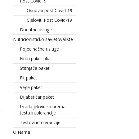
Post Covid19
Osnovni post Covid-19
Cjeloviti Post Covid-19
Dodatne usluge
Nutricionističko savjetovalište
Pojedinačne usluge
Nutri paket plus
Štitnjača paket
Fit paket
Vege paket
Dijabetičar paket
Izrada jelovnika prema
testu intolerancije
Testovi intolerancije
O Nama