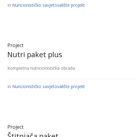
In
Nuricionističko savjetovalište projekt
Project
Nutri paket plus
Kompletna nutricionistička obrada
In
Nuricionističko savjetovalište projekt
Project
Štitnjača paket