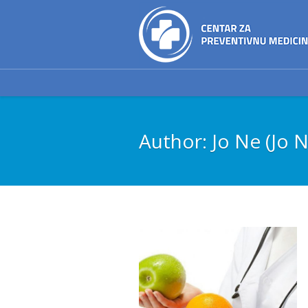
Author:
Jo Ne
(Jo N