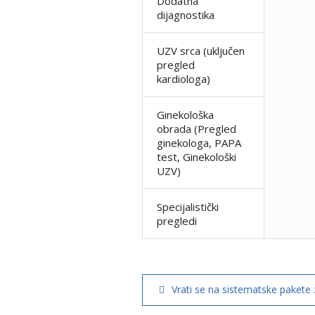
Dodatna
dijagnostika
UZV srca (uključen
pregled
kardiologa)
Ginekološka
obrada (Pregled
ginekologa, PAPA
test, Ginekološki
UZV)
Specijalistički
pregledi
Vrati se na sistematske pakete