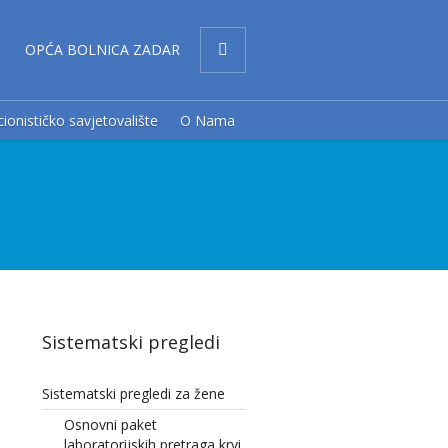
OPĆA BOLNICA ZADAR
cionističko savjetovalište
O Nama
Sistematski pregledi
Sistematski pregledi za žene
Osnovni paket
laboratorijskih pretraga krvi