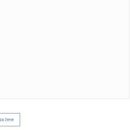
 za žene