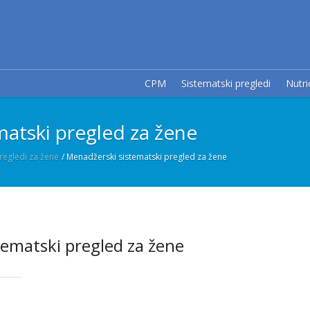
CPM
Sistematski pregledi
Nutri
atski pregled za žene
regledi za žene
/
Menadžerski sistematski pregled za žene
tematski pregled za žene